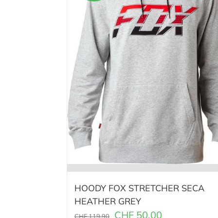
HOODY FOX STRETCHER SECA
HEATHER GREY
CHF
50.00
CHF
119.90