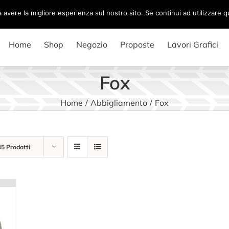
a avere la migliore esperienza sul nostro sito. Se continui ad utilizzare 
Home
Shop
Negozio
Proposte
Lavori Grafici
Fox
Home
/
Abbigliamento
/
Fox
45 Prodotti