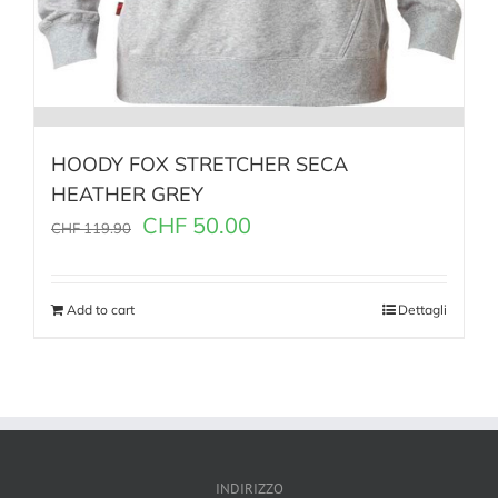
HOODY FOX STRETCHER SECA
HEATHER GREY
CHF
50.00
CHF
119.90
Add to cart
Dettagli
INDIRIZZO