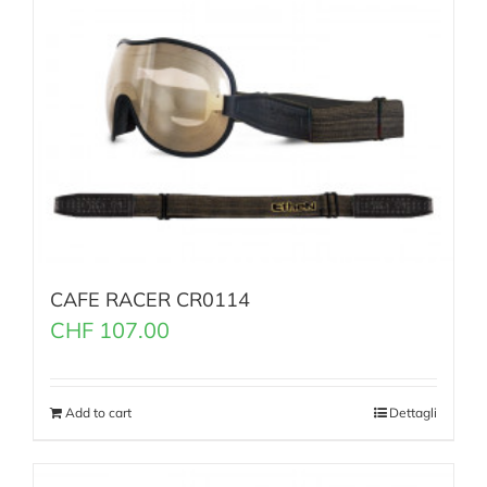
CAFE RACER CR0114
CHF
107.00
Add to cart
Dettagli