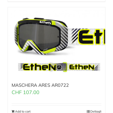
MASCHERA ARES AR0722
CHF
107.00
Add to cart
Dettagli