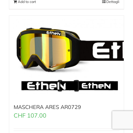
Add to cart
Dettagli
MASCHERA ARES AR0729
CHF
107.00