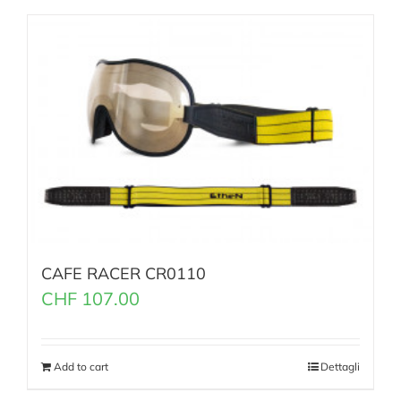
CAFE RACER CR0110
CHF
107.00
Add to cart
Dettagli