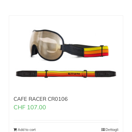
CAFE RACER CR0106
CHF
107.00
Add to cart
Dettagli