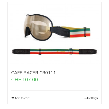
CAFE RACER CR0111
CHF
107.00
Add to cart
Dettagli