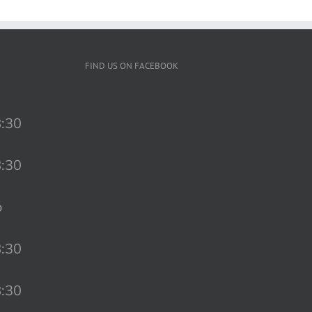
FIND US ON FACEBOOK
8:30
8:30
o
8:30
8:30