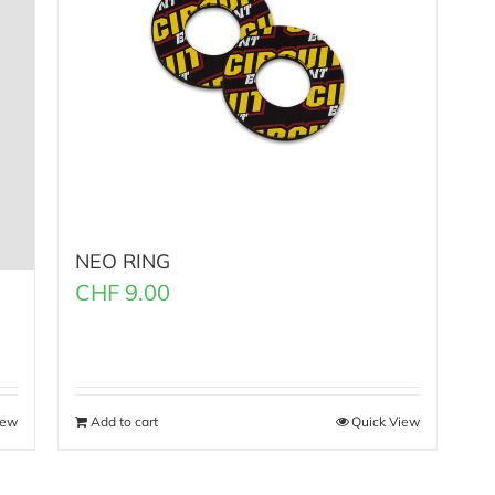
NEO RING
CHF
9.00
iew
Add to cart
Quick View