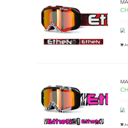
MA
CH
Ad
MA
CH
Ad