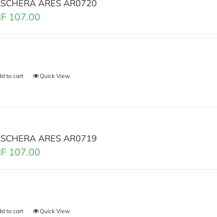
SCHERA ARES AR0720
F
107.00
d to cart
Quick View
SCHERA ARES AR0719
F
107.00
d to cart
Quick View