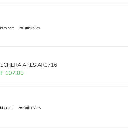
d to cart
Quick View
SCHERA ARES AR0716
F
107.00
d to cart
Quick View