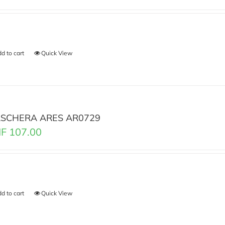
d to cart
Quick View
SCHERA ARES AR0729
F
107.00
d to cart
Quick View