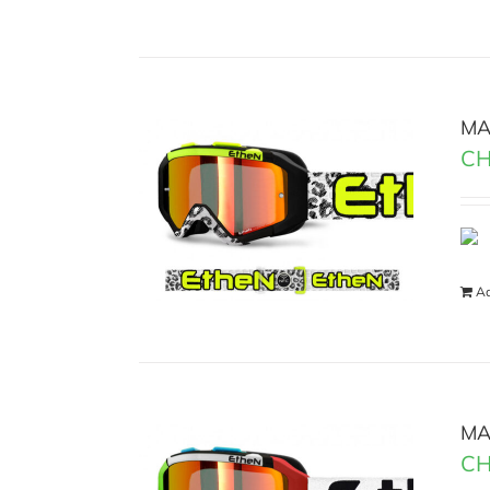
MA
CH
Ad
MA
CH