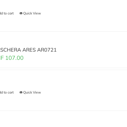
d to cart
Quick View
SCHERA ARES AR0721
F
107.00
d to cart
Quick View