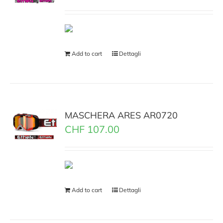
Add to cart
Dettagli
MASCHERA ARES AR0720
CHF
107.00
Add to cart
Dettagli