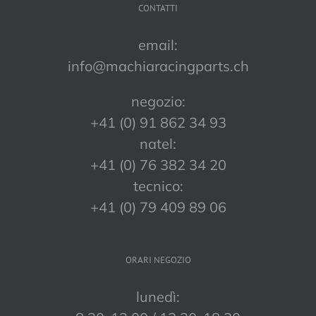
CONTATTI
email:
info@machiaracingparts.ch
negozio:
+41 (0) 91 862 34 93
natel:
+41 (0) 76 382 34 20
tecnico:
+41 (0) 79 409 89 06
ORARI NEGOZIO
lunedì: