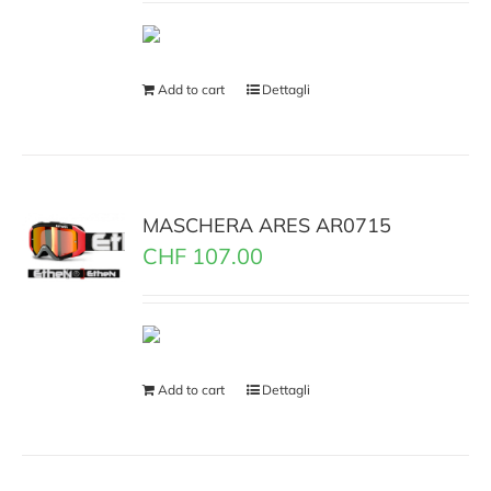
Add to cart
Dettagli
MASCHERA ARES AR0715
CHF
107.00
Add to cart
Dettagli