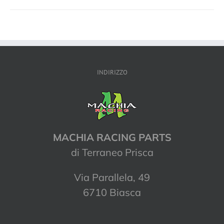
INDIRIZZO
MACHIA RACING PARTS
di Terraneo Prisca
Via Parallela, 49
6710 Biasca