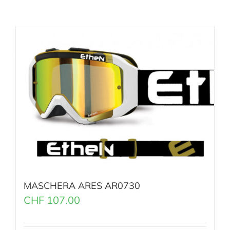
MASCHERA ARES AR0730
CHF
107.00