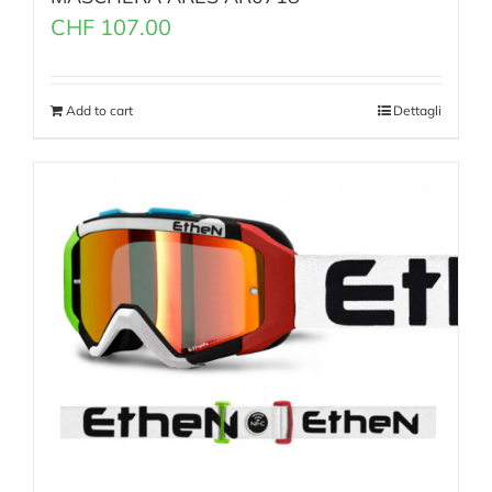
CHF
107.00
Add to cart
Dettagli