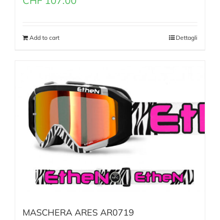
CHF
107.00
Add to cart
Dettagli
MASCHERA ARES AR0719