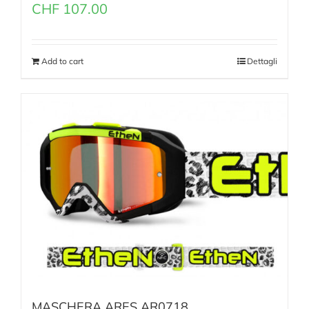
CHF
107.00
Add to cart
Dettagli
MASCHERA ARES AR0718