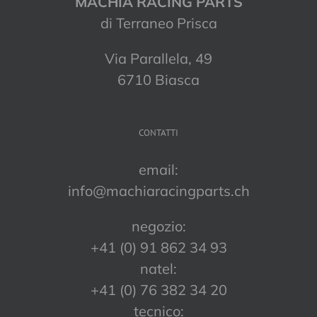
MACHIA RACING PARTS
di Terraneo Prisca
Via Parallela, 49
6710 Biasca
CONTATTI
email:
info@machiaracingparts.ch
negozio:
+41 (0) 91 862 34 93
natel:
+41 (0) 76 382 34 20
tecnico: