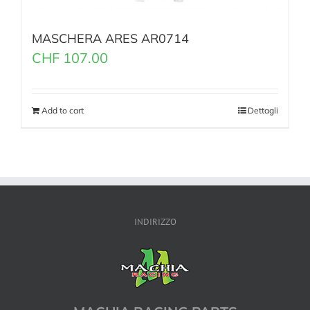
MASCHERA ARES AR0714
CHF
107.00
Add to cart
Dettagli
INDIRIZZO