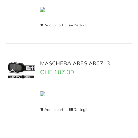
Add to cart
Dettagli
MASCHERA ARES AR0713
CHF
107.00
Add to cart
Dettagli