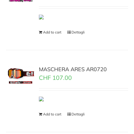
Add to cart
Dettagli
MASCHERA ARES AR0720
CHF
107.00
Add to cart
Dettagli