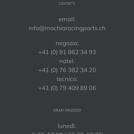
CONTATTI
email:
info@machiaracingparts.ch
negozio:
+41 (0) 91 862 34 93
natel:
+41 (0) 76 382 34 20
tecnico:
+41 (0) 79 409 89 06
ORARI NEGOZIO
lunedì: