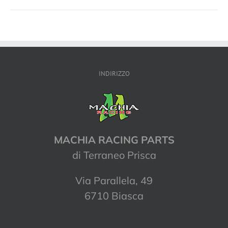
INDIRIZZO
MACHIA RACING PARTS
di Terraneo Prisca
Via Parallela, 49
6710 Biasca