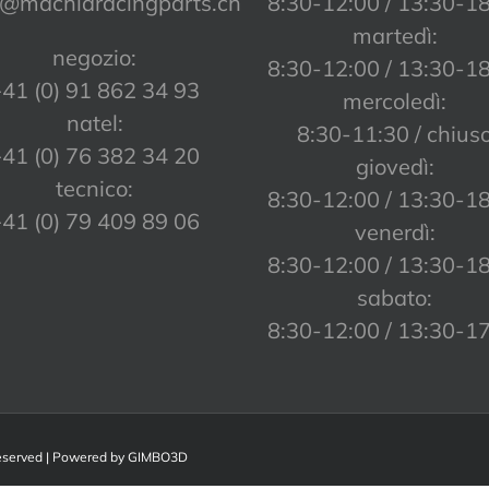
o@machiaracingparts.ch
8:30-12:00 / 13:30-1
martedì:
negozio:
8:30-12:00 / 13:30-1
41 (0) 91 862 34 93
mercoledì:
natel:
8:30-11:30 / chius
41 (0) 76 382 34 20
giovedì:
tecnico:
8:30-12:00 / 13:30-1
41 (0) 79 409 89 06
venerdì:
8:30-12:00 / 13:30-1
sabato:
8:30-12:00 / 13:30-1
Reserved | Powered by
GIMBO3D