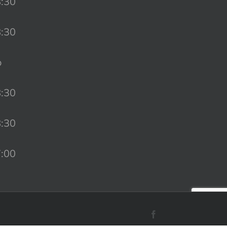
8:30
8:30
o
8:30
8:30
7:00
Facebook