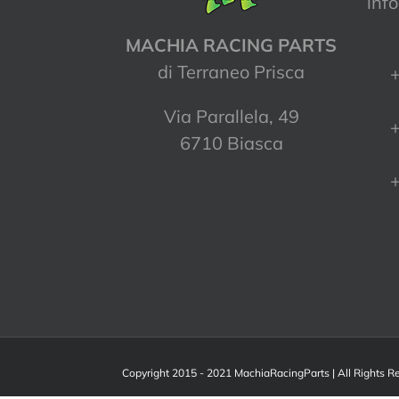
inf
MACHIA RACING PARTS
di Terraneo Prisca
+
Via Parallela, 49
+
6710 Biasca
+
Copyright 2015 - 2021 MachiaRacingParts | All Rights 