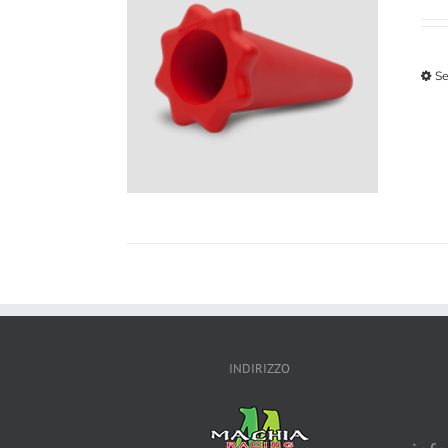
Se
INDIRIZZO