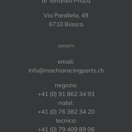
di Terraneo Prisca
Via Parallela, 49
6710 Biasca
CONTATTI
email:
info@machiaracingparts.ch
negozio:
+41 (0) 91 862 34 93
natel:
+41 (0) 76 382 34 20
tecnico:
+41 (0) 79 409 89 06