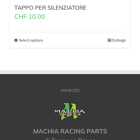
TAPPO PER SILENZIATORE
CHF
10.00
Select options
Dettagli
INDIRIZZO
MACHIA RACING PARTS