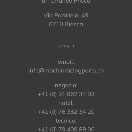
di Terraneo Prisca
Via Parallela, 49
6710 Biasca
CONTATTI
email:
info@machiaracingparts.ch
negozio:
+41 (0) 91 862 34 93
natel:
+41 (0) 76 382 34 20
tecnico:
+41 (0) 79 409 89 06