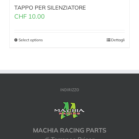
TAPPO PER SILENZIATORE
CHF
10.00
Select options
Dettagli
INDIRIZZO
MACHIA RACING PARTS