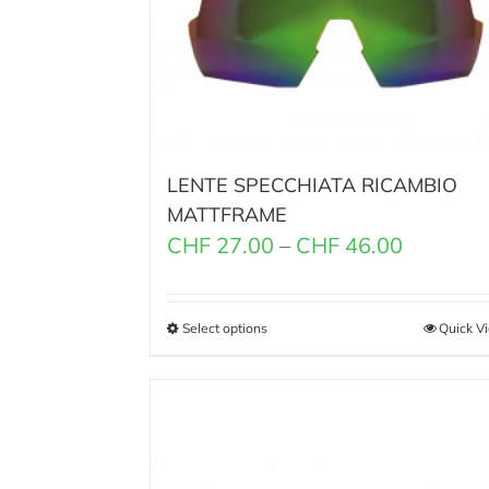
LENTE SPECCHIATA RICAMBIO
MATTFRAME
CHF
27.00
–
CHF
46.00
Select options
Quick V