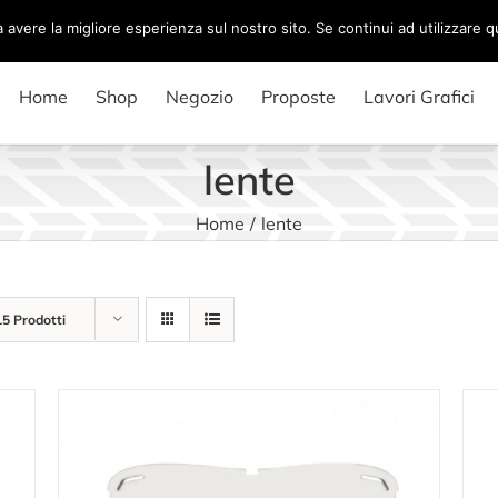
a avere la migliore esperienza sul nostro sito. Se continui ad utilizzare 
Home
Shop
Negozio
Proposte
Lavori Grafici
lente
Home
/
lente
15 Prodotti