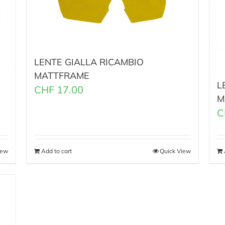
LENTE GIALLA RICAMBIO
MATTFRAME
L
CHF
17.00
M
C
iew
Add to cart
Quick View