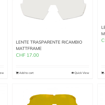
L
M
C
LENTE TRASPARENTE RICAMBIO
MATTFRAME
CHF
17.00
iew
Add to cart
Quick View