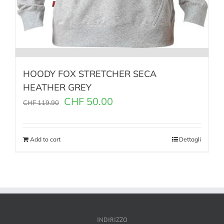
HOODY FOX STRETCHER SECA
HEATHER GREY
CHF
50.00
CHF
119.90
Add to cart
Dettagli
INDIRIZZO