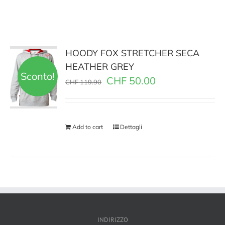
HOODY FOX STRETCHER SECA
HEATHER GREY
Sconto!
CHF
50.00
CHF
119.90
Add to cart
Dettagli
INDIRIZZO