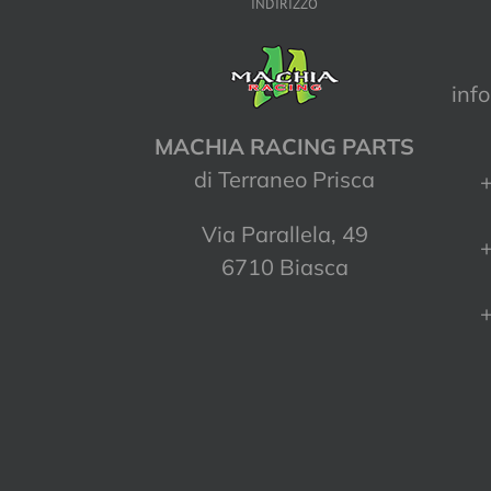
INDIRIZZO
inf
MACHIA RACING PARTS
di Terraneo Prisca
+
Via Parallela, 49
+
6710 Biasca
+