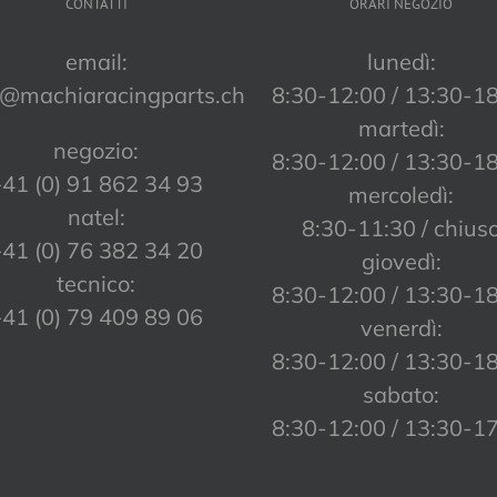
CONTATTI
ORARI NEGOZIO
email:
lunedì:
o@machiaracingparts.ch
8:30-12:00 / 13:30-1
martedì:
negozio:
8:30-12:00 / 13:30-1
41 (0) 91 862 34 93
mercoledì:
natel:
8:30-11:30 / chius
41 (0) 76 382 34 20
giovedì:
tecnico:
8:30-12:00 / 13:30-1
41 (0) 79 409 89 06
venerdì:
8:30-12:00 / 13:30-1
sabato:
8:30-12:00 / 13:30-1