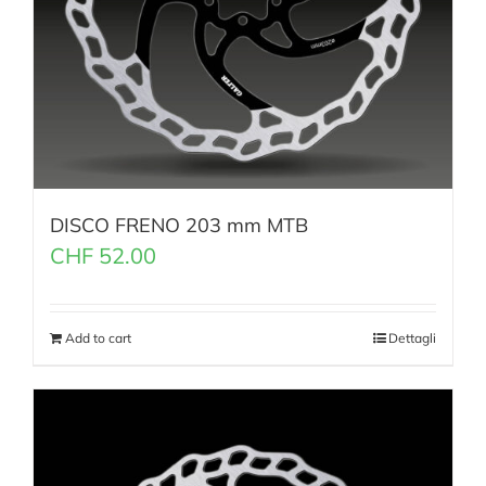
DISCO FRENO 203 mm MTB
CHF
52.00
Add to cart
Dettagli