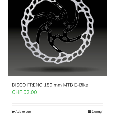
DISCO FRENO 180 mm MTB E-Bike
CHF
52.00
Add to cart
Dettagli