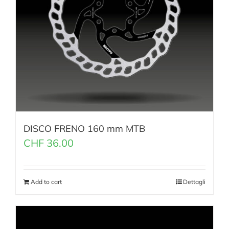
DISCO FRENO 160 mm MTB
CHF
36.00
Add to cart
Dettagli