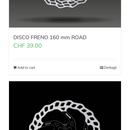
DISCO FRENO 160 mm ROAD
CHF
39.00
Add to cart
Dettagli