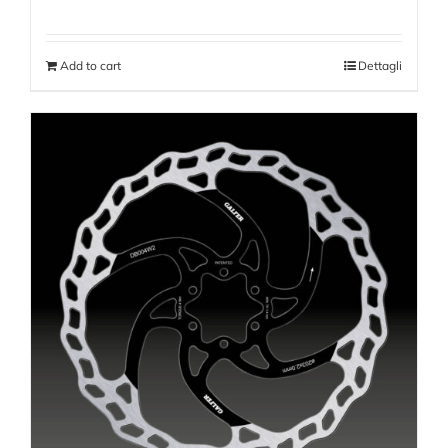
Add to cart
Dettagli