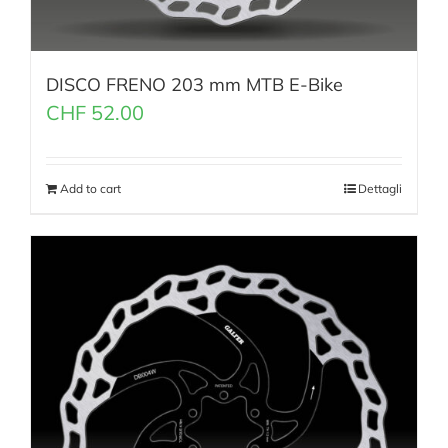
DISCO FRENO 203 mm MTB E-Bike
CHF
52.00
Add to cart
Dettagli