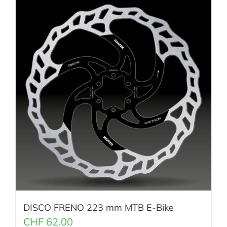
DISCO FRENO 223 mm MTB E-Bike
CHF
62.00