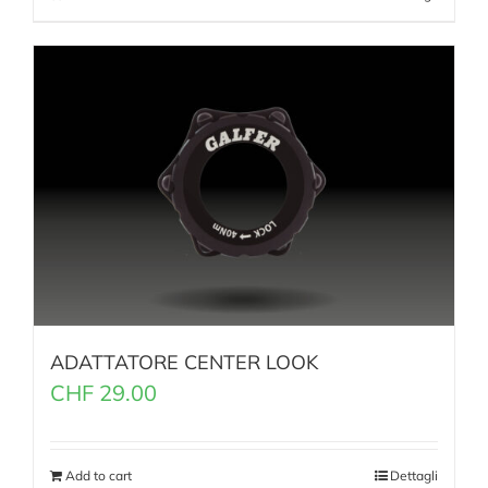
ADATTATORE CENTER LOOK
CHF
29.00
Add to cart
Dettagli