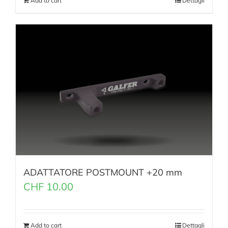
Add to cart
Dettagli
ADATTATORE POSTMOUNT +20 mm
CHF
10.00
Add to cart
Dettagli