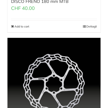
DISCO FRENO 180 mm MTB
CHF
40.00
Add to cart
Dettagli