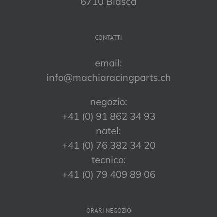
6710 Biasca
CONTATTI
email:
info@machiaracingparts.ch
negozio:
+41 (0) 91 862 34 93
natel:
+41 (0) 76 382 34 20
tecnico:
+41 (0) 79 409 89 06
ORARI NEGOZIO