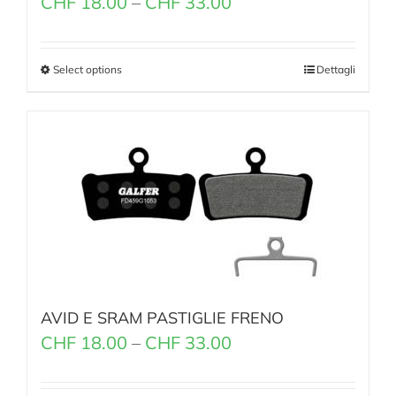
CHF
18.00
–
CHF
33.00
Select options
Dettagli
AVID E SRAM PASTIGLIE FRENO
CHF
18.00
–
CHF
33.00