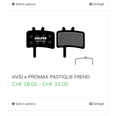
Select options
Dettagli
AVID e PROMAX PASTIGLIE FRENO
CHF
18.00
–
CHF
33.00
Select options
Dettagli