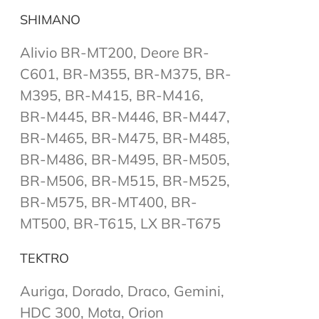
SHIMANO
Alivio BR-MT200, Deore BR-
C601, BR-M355, BR-M375, BR-
M395, BR-M415, BR-M416,
BR-M445, BR-M446, BR-M447,
BR-M465, BR-M475, BR-M485,
BR-M486, BR-M495, BR-M505,
BR-M506, BR-M515, BR-M525,
BR-M575, BR-MT400, BR-
MT500, BR-T615, LX BR-T675
TEKTRO
Auriga, Dorado, Draco, Gemini,
HDC 300, Mota, Orion