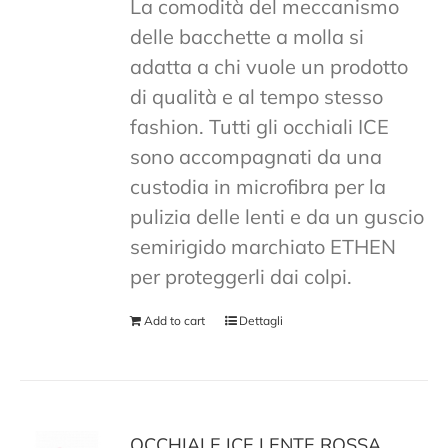
La comodità del meccanismo
delle bacchette a molla si
adatta a chi vuole un prodotto
di qualità e al tempo stesso
fashion. Tutti gli occhiali ICE
sono accompagnati da una
custodia in microfibra per la
pulizia delle lenti e da un guscio
semirigido marchiato ETHEN
per proteggerli dai colpi.
Add to cart
Dettagli
OCCHIALE ICE LENTE ROSSA