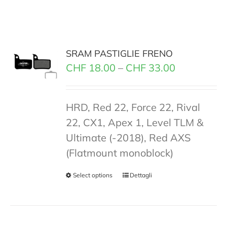
SRAM PASTIGLIE FRENO
CHF
18.00
–
CHF
33.00
HRD, Red 22, Force 22, Rival
22, CX1, Apex 1, Level TLM &
Ultimate (-2018), Red AXS
(Flatmount monoblock)
Select options
Dettagli