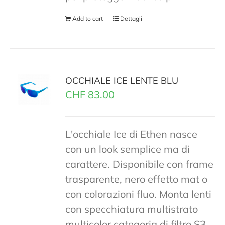
Add to cart
Dettagli
OCCHIALE ICE LENTE BLU
CHF
83.00
L'occhiale Ice di Ethen nasce
con un look semplice ma di
carattere. Disponibile con frame
trasparente, nero effetto mat o
con colorazioni fluo. Monta lenti
con specchiatura multistrato
multicolor categoria di filtro S3.