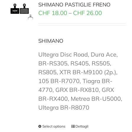
SHIMANO PASTIGLIE FRENO
CHF
18.00
–
CHF
26.00
SHIMANO
Ultegra Disc Road, Dura Ace,
BR-RS305, RS405, RS505,
RS805, XTR BR-M9100 (2p.),
105 BR-R7070, Tiagra BR-
4770, GRX BR-RX810, GRX
BR-RX400, Metrea BR-U5000,
Ultegra BR-R8070
Select options
Dettagli