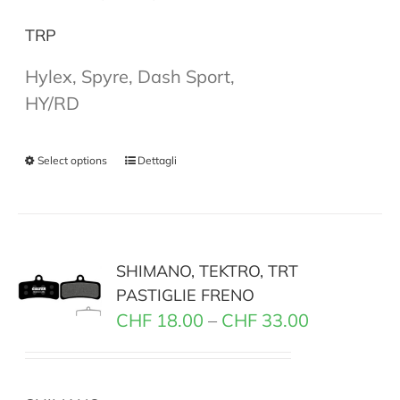
TRP
Hylex, Spyre, Dash Sport,
HY/RD
Select options
Dettagli
SHIMANO, TEKTRO, TRT
PASTIGLIE FRENO
CHF
18.00
–
CHF
33.00