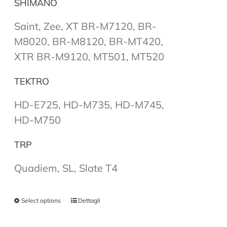
SHIMANO
Saint, Zee, XT BR-M7120, BR-
M8020, BR-M8120, BR-MT420,
XTR BR-M9120, MT501, MT520
TEKTRO
HD-E725, HD-M735, HD-M745,
HD-M750
TRP
Quadiem, SL, Slate T4
Select options
Dettagli