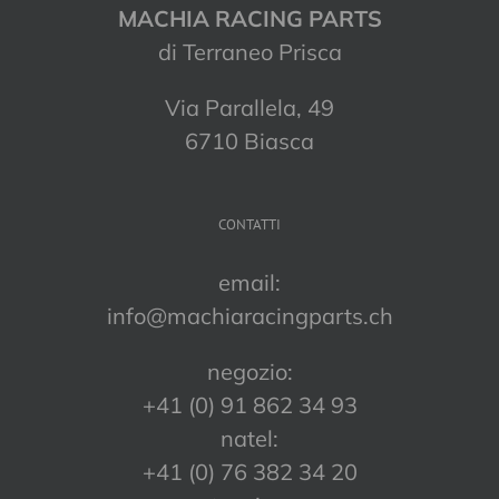
MACHIA RACING PARTS
di Terraneo Prisca
Via Parallela, 49
6710 Biasca
CONTATTI
email:
info@machiaracingparts.ch
negozio:
+41 (0) 91 862 34 93
natel:
+41 (0) 76 382 34 20