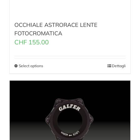
OCCHIALE ASTRORACE LENTE
FOTOCROMATICA
CHF
155.00
Select options
Dettagli