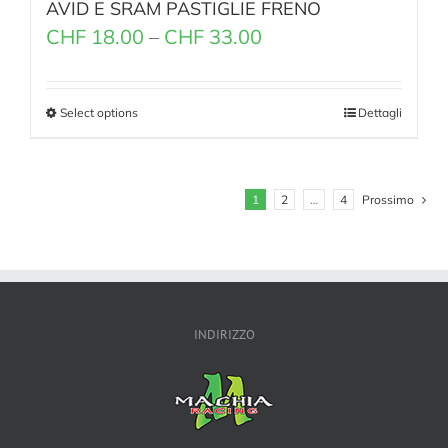
AVID E SRAM PASTIGLIE FRENO
CHF
18.00
–
CHF
33.00
Select options
Dettagli
1
2
…
4
Prossimo
INDIRIZZO