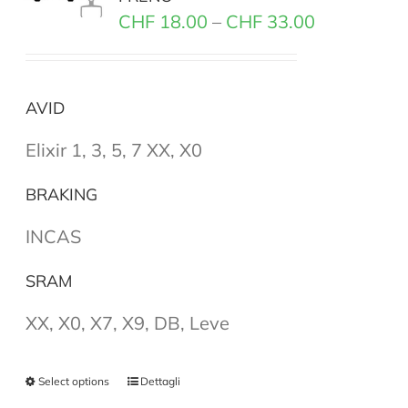
CHF
18.00
–
CHF
33.00
AVID
Elixir 1, 3, 5, 7 XX, X0
BRAKING
INCAS
SRAM
XX, X0, X7, X9, DB, Leve
Select options
Dettagli