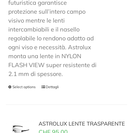
futuristica garantisce
protezione sull’intero campo
visivo mentre le lenti
intercambiabili e il nasello
regolabile lo rendono adatto ad
ogni viso e necessità. Astrolux
monta una lente in NYLON
FLASH VIEW super resistente di
2.1 mm di spessore.
Select options
Dettagli
ASTROLUX LENTE TRASPARENTE
CHF
95.00