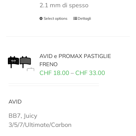
2.1 mm di spesso
Select options
Dettagli
AVID e PROMAX PASTIGLIE
FRENO
CHF
18.00
–
CHF
33.00
AVID
BB7, Juicy
3/5/7/Ultimate/Carbon