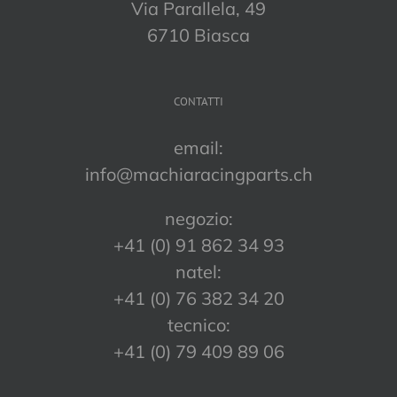
Via Parallela, 49
6710 Biasca
CONTATTI
email:
info@machiaracingparts.ch
negozio:
+41 (0) 91 862 34 93
natel:
+41 (0) 76 382 34 20
tecnico:
+41 (0) 79 409 89 06