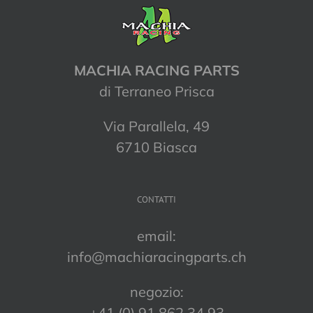
MACHIA RACING PARTS
di Terraneo Prisca
Via Parallela, 49
6710 Biasca
CONTATTI
email:
info@machiaracingparts.ch
negozio:
+41 (0) 91 862 34 93