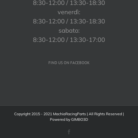
8:30-12:00 / 13:30-18:30
venerdì:
8:30-12:00 / 13:30-18:30
sabato:
8:30-12:00 / 13:30-17:00
FIND US ON FACEBOOK
Copyright 2015 - 2021 MachiaRacingParts | All Rights Reserved |
Powered by
GIMBO3D
Facebook