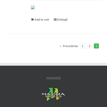
Add to cart
Dettagli
Precedente
1
2
3
INDIRIZZO