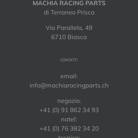
MACHIA RACING PARTS
di Terraneo Prisca
Via Parallela, 49
6710 Biasca
CONTATTI
email:
info@machiaracingparts.ch
negozio:
+41 (0) 91 862 34 93
natel:
+41 (0) 76 382 34 20
tecnico: