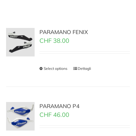
PARAMANO FENIX
CHF
38.00
Select options
Dettagli
PARAMANO P4
CHF
46.00