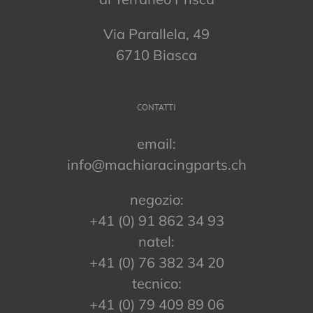
Via Parallela, 49
6710 Biasca
CONTATTI
email:
info@machiaracingparts.ch
negozio:
+41 (0) 91 862 34 93
natel:
+41 (0) 76 382 34 20
tecnico:
+41 (0) 79 409 89 06