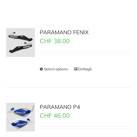
PARAMANO FENIX
CHF
38.00
Select options
Dettagli
PARAMANO P4
CHF
46.00