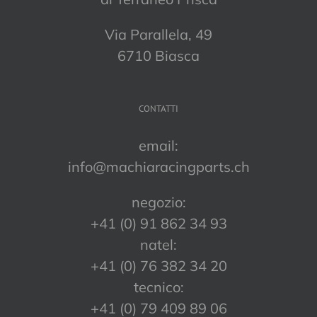
Via Parallela, 49
6710 Biasca
CONTATTI
email:
info@machiaracingparts.ch
negozio:
+41 (0) 91 862 34 93
natel:
+41 (0) 76 382 34 20
tecnico:
+41 (0) 79 409 89 06