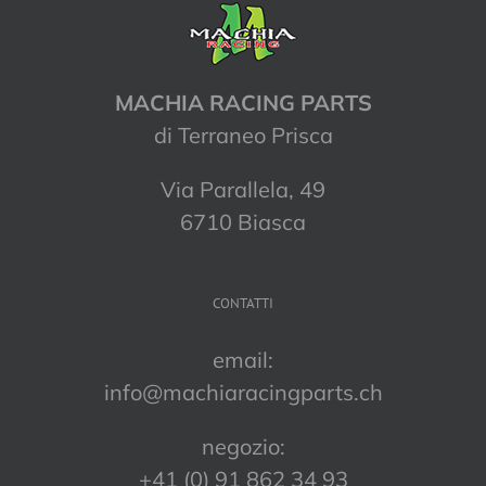
MACHIA RACING PARTS
di Terraneo Prisca
Via Parallela, 49
6710 Biasca
CONTATTI
email:
info@machiaracingparts.ch
negozio:
+41 (0) 91 862 34 93