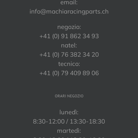
email:
info@machiaracingparts.ch
negozio:
+41 (0) 91 862 34 93
natel:
+41 (0) 76 382 34 20
tecnico:
+41 (0) 79 409 89 06
ORARI NEGOZIO
lunedì:
8:30-12:00 / 13:30-18:30
martedì: