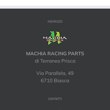
INDIRIZZO
MACHIA RACING PARTS
di Terraneo Prisca
Via Parallela, 49
6710 Biasca
CONTATTI