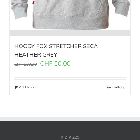
HOODY FOX STRETCHER SECA
HEATHER GREY
CHF
50.00
CHF
119.90
Add to cart
Dettagli
INDIRIZZO